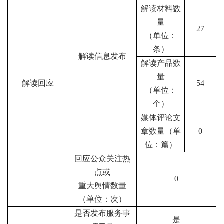
解读材料数
量
27
（单位：
条）
解读信息发布
解读产品数
量
解读回应
54
（单位：
个）
媒体评论文
章数量（单
0
位：篇）
回应公众关注热
点或
0
重大舆情数量
（单位：次）
是否发布服务事
是