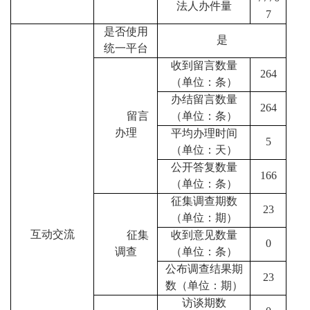
法人办件量
7
是否使用
是
统一平台
收到留言数量
264
（单位：条）
办结留言数量
264
留言
（单位：条）
办理
平均办理时间
5
（单位：天）
公开答复数量
166
（单位：条）
征集调查期数
23
（单位：期）
互动交流
征集
收到意见数量
0
调查
（单位：条）
公布调查结果期
23
数（单位：期）
访谈期数