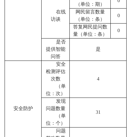
0
（单位：期）
在线
网民留言数量
0
访谈
（单位：条）
答复网民提问数
0
量（单位：条）
是否
提供智能
是
问答
安全
检测评估
次数
4
（单
位：次）
发现
安全防护
问题数量
31
（单
位：个）
问题