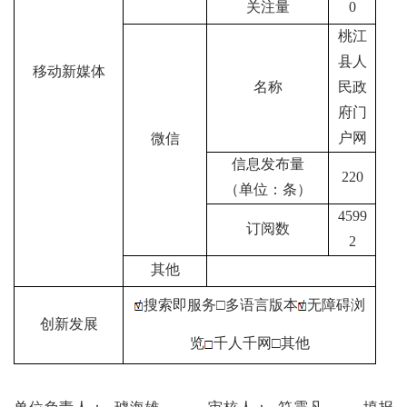
关注量
0
桃江
县人
移动新媒体
名称
民政
府门
户网
微信
信息发布量
220
（单位：条）
4599
订阅数
2
其他
搜索即服务
□多语言版本
无障碍浏
创新发展
览
千人千网
□其他