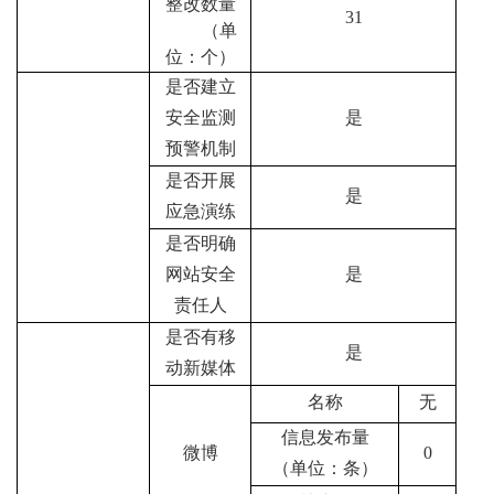
整改数量
31
（单
位：个）
是否建立
安全监测
是
预警机制
是否开展
是
应急演练
是否明确
网站安全
是
责任人
是否有移
是
动新媒体
名称
无
信息发布量
微博
0
（单位：条）