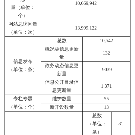
10,669,942
量（单位：
个）
网站总访问量
13,999,122
（单位：次）
总数
10,542
概况类信息更新
132
量
信息发布
政务动态信息更
（单位：条）
9039
新量
信息公开目录信
1,371
息更新量
专栏专题
维护数量
55
（单位：个）
新开设数量
13
总数
（单位：
81
条）