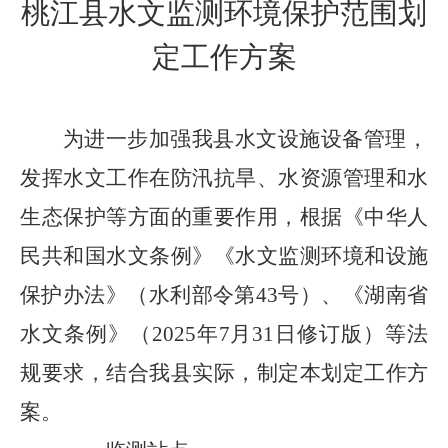
桃江县水文监测环境保护范围划
定工作方案
为进一步加强我县水文设施设备管理，
发挥水文工作在防汛抗旱、水资源管理和水
生态保护等方面的重要作用，根据《中华人
民共和国水文条例》《水文监测环境和设施
保护办法》（水利部令第
43
号）、《湖南省
水文条例》（
2025
年
7
月
31
日修订版）等法
规要求，结合我县实际，制定本划定工作方
案。