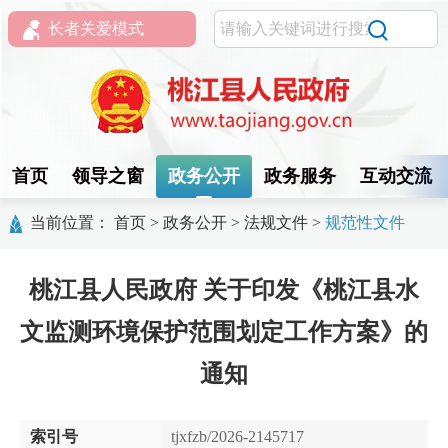
长者关爱模式
首页
领导之窗
政务公开
政务服务
互动交流
当前位置：
首页
>
政务公开
>
法规文件
>
规范性文件
桃江县人民政府 关于印发《桃江县水
文监测环境保护范围划定工作方案》的
通知
索引号
tjxfzb/2026-2145717