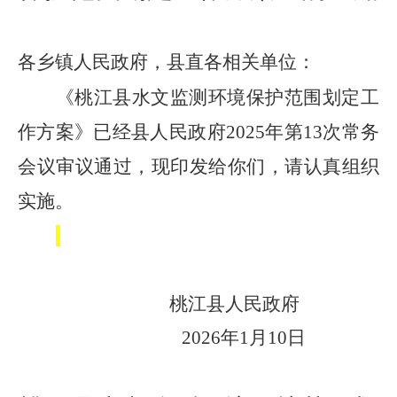
各乡镇人民政府，县直各相关单位：
《
桃江县水文监测环境保护范围划定工
作方案
》已经县人民政府
2025
年第
1
3
次常务
会议审议通过，现印发给你们，请认真组织
实施
。
桃江县人民政府
2026
年
1
月
10
日