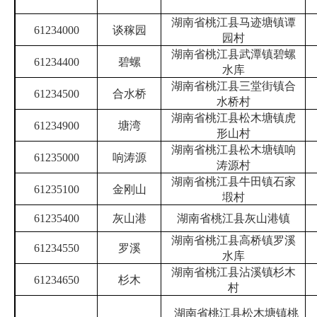
湖南省桃江县马迹塘镇谭
61234000
谈稼园
园村
湖南省桃江县武潭镇碧螺
61234400
碧螺
水库
湖南省桃江县三堂街镇合
61234500
合水桥
水桥村
湖南省桃江县松木塘镇虎
61234900
塘湾
形山村
湖南省桃江县松木塘镇响
61235000
响涛源
涛源村
湖南省桃江县牛田镇石家
61235100
金刚山
塅村
61235400
灰山港
湖南省桃江县灰山港镇
湖南省桃江县高桥镇罗溪
61234550
罗溪
水库
湖南省
桃江县沾溪镇杉木
61234650
杉木
村
湖南省桃江县松木塘镇桃