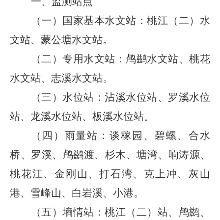
一、
监测站点
（一）国家基本水文
站：
桃江（二）水
文站、蒙公塘水文站。
（二）专用水文站：
鸬鹚水文站、桃花
水文站、志溪水文站。
（三）水位站：
沾溪水位站、罗溪水位
站、龙溪水位站、板溪水位站。
（四）雨量站：
谈稼园、碧螺、合水
桥、罗溪、鸬鹚渡、杉木、塘湾、响涛源、
桃花江、金刚山、打石湾、克上冲、灰山
港、雪峰山、白岩溪、小港。
（五）墒情站：
桃江（二）站、鸬鹚、