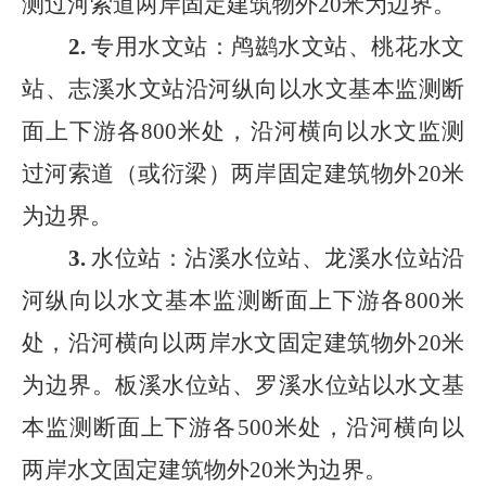
测过河索道两岸固定建筑物外
20
米为边界。
2.
专用水文站：
鸬鹚水文站、桃花水文
站、志溪水文站沿河纵向以水文基本监测断
面上下游各
800
米处，沿河横向以水文监测
过河索道（或衍梁）两岸固定建筑物外
20
米
为边界。
3.
水位站：
沾溪水位站、龙溪水位站沿
河纵向以水文基本监测断面上下游各
800
米
处，沿河横向以两岸水文固定建筑物外
20
米
为边界。板溪水位站、罗溪水位站以水文基
本监测断面上下游各
500
米处，沿河横向以
两岸水文固定建筑物外
20
米为边界。