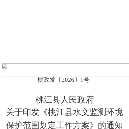
桃政
发
〔
202
6
〕
1
号
桃江县人民政府
关于印发《
桃江县水文监测环境
保护范围划定工作方案
》的通知