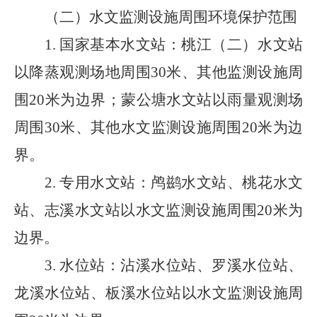
（二）水文监测设施周围环境保护范围
1.
国家基本水文站：
桃江（二）水文站
以降蒸观测场地周围
30
米、其他监测设施周
围
20
米为边界；蒙公塘水文站以雨量观测场
周围
30
米、其他水文监测设施周围
20
米为边
界。
2.
专用水文站：
鸬鹚水文站、桃花水文
站、志溪水文站以水文监测设施周围
20
米为
边界。
3.
水位站：
沾溪水位站、罗溪水位站、
龙溪水位站、板溪水位站以水文监测设施周