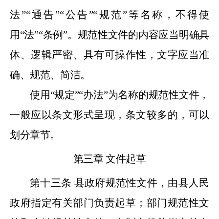
法
”“
通告
”“
公告
”“
规范
”
等名称，不得使
用
“
法
”“
条例
”
。规范性文件的内容应当明确具
体、逻辑严密、具有可操作性，文字应当准
确、规范、简洁。
使用
“
规定
”“
办法
”
为名称的规范性文件，
一般应以条文形式呈现，条文较多的，可以
划分章节。
第三章
文件起草
第十三条
县政府规范性文件，由县人民
政府指定有关部门负责起草；部门规范性文