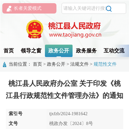
长者关爱模式
首页
领导之窗
政务公开
政务服务
互动交流
当前位置：
首页
>
政务公开
>
法规文件
>
规范性文件
桃江县人民政府办公室 关于印发《桃
江县行政规范性文件管理办法》的通知
索引号
tjxfzb/2024-1981642
文号
桃政办发〔2024〕8号