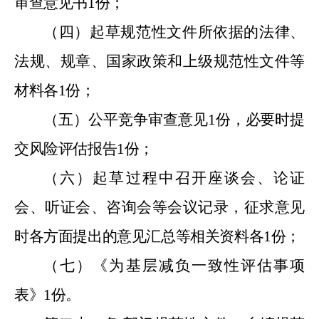
审查意见书
1
份；
（四）起草规范性文件所依据的法律、
法规、规章、国家政策和上级规范性文件等
材料各
1
份；
（五）公平竞争审查意见
1
份，必要时提
交风险评估报告
1
份；
（六）起草过程中召开座谈会、论证
会、听证会、咨询会等会议记录，征求意见
时各方面提出的意见汇总等相关资料各
1
份；
（七）《为基层减负一致性评估事项
表》
1
份。