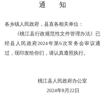
通
知
各乡镇人民政府，县直各相关单位：
《桃江县行政规范性文件管理办法》已
经县人民政府
2024
年第
6
次常务会审议通
过，现印发给你们，请认真遵照执行。
桃江县人民政府办公室
2024
年
8
月
22
日