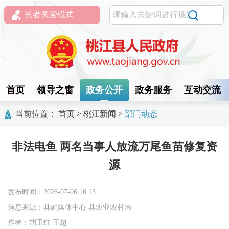
长者关爱模式
首页
领导之窗
政务公开
政务服务
互动交流
当前位置：
首页
>
桃江新闻
>
部门动态
非法电鱼 两名当事人放流万尾鱼苗修复资
源
发布时间：2026-07-06 16:13
信息来源：县融媒体中心 县农业农村局
作者：胡卫红 王超