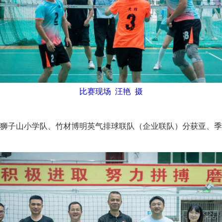
比赛现场 汪艳 摄
子山小学队、竹材博明英气排球联队（企业联队）分获亚、季