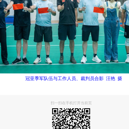
冠亚季军队伍与工作人员、裁判员合影 汪艳 摄
扫一扫在手机打开当前页