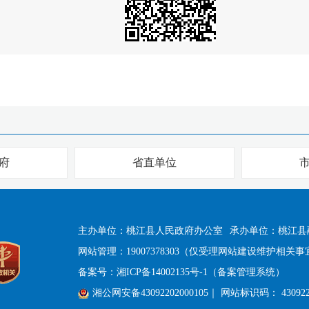
府
省直单位
主办单位：桃江县人民政府办公室
承办单位：桃江县
网站管理：19007378303（仅受理网站建设维护相关事
备案号：
湘ICP备14002135号-1（备案管理系统）
湘公网安备43092202000105
｜ 网站标识码： 430922