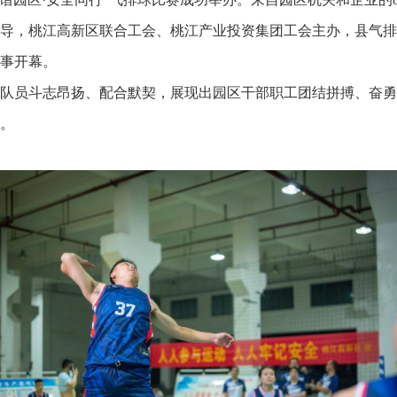
，桃江高新区联合工会、桃江产业投资集团工会主办，县气排
事开幕。
员斗志昂扬、配合默契，展现出园区干部职工团结拼搏、奋勇
。