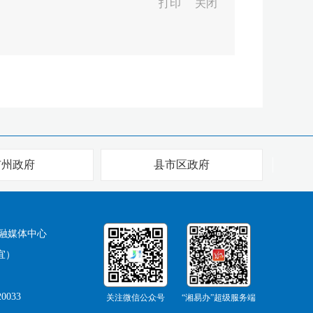
打印
关闭
市州政府
县市区政府
融媒体中心
宜）
0033
关注微信公众号
“湘易办”超级服务端