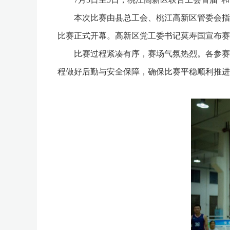
本次比赛由县总工会、桃江高新区管委会指导
比赛正式开幕。高新区党工委书记莫寿国宣布赛
比赛过程紧凑有序，赛场气氛热烈。各参赛队
程做好后勤与安全保障，确保比赛平稳顺利推进