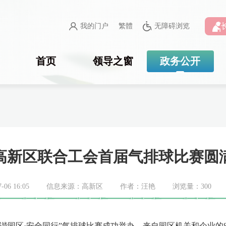
我的门户
繁體
无障碍浏览
首页
领导之窗
政务公开
高新区联合工会首届气排球比赛圆
06 16:05
信息来源：高新区
作者：汪艳
浏览量：
300
谐园区·安全同行”气排球比赛成功举办。来自园区机关和企业的