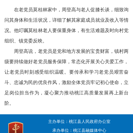
在老党员莫桂林家中，周登高与老人促膝长谈，细致询
问其身体和生活状况，详细了解其家庭成员就业及收入等情
况。他叮嘱莫桂林老人要保重身体，有生活难题及时向村党
组织、镇党委反映。
周登高说，老党员是党和地方发展的宝贵财富，镇村两
级要持续做好老党员服务保障，常态化开展关心关爱工作，
让老党员时刻感受组织温暖。要传承和学习老党员艰苦奋
斗、忠诚为民的优良作风，激励全体党员牢记初心使命，立
足岗位担当作为，凝心聚力推动桃江高质量发展再上新台
阶。
主办单位：桃江县人民政府办公室
承办单位：桃江县融媒体中心