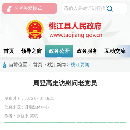
长者关爱模式
首页
领导之窗
政务公开
政务服务
互动交流
当前位置：
首页
>
桃江新闻
>
桃江要闻
周登高走访慰问老党员
发布时间：2026-07-01 16:35
信息来源：县融媒体中心
作者：张益平 莫斌