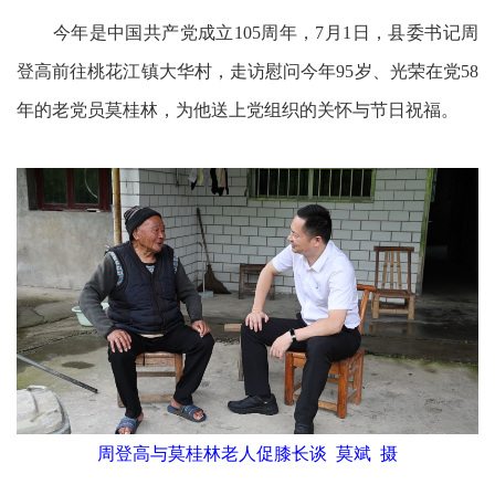
今年是中国共产党成立105周年，7月1日，县委书记周
登高前往桃花江镇大华村，走访慰问今年95岁、光荣在党58
年的老党员莫桂林，为他送上党组织的关怀与节日祝福。
周登高与莫桂林老人促膝长谈 莫斌 摄